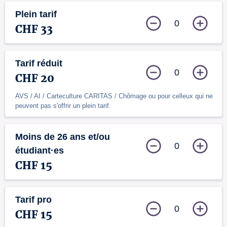
Plein tarif
0
CHF 33
Tarif réduit
0
CHF 20
AVS / AI / Carteculture CARITAS / Chômage ou pour celleux qui ne
peuvent pas s'offrir un plein tarif.
Moins de 26 ans et/ou
0
étudiant·es
CHF 15
Tarif pro
0
CHF 15