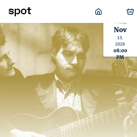
Friday,
Nov
13,
2026
08:00
PM