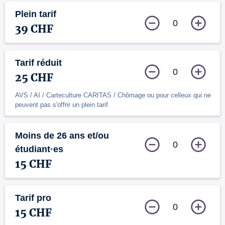
Plein tarif
0
39 CHF
Tarif réduit
0
25 CHF
AVS / AI / Carteculture CARITAS / Chômage ou pour celleux qui ne
peuvent pas s'offrir un plein tarif.
Moins de 26 ans et/ou
0
étudiant·es
15 CHF
Tarif pro
0
15 CHF