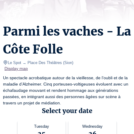
Parmi les vaches - La
Côte Folle
Le Spot → Place Des Théâtres
(
Sion
)
Display map
Un spectacle acrobatique autour de la vieillesse, de l’oubli et de la 
maladie d’Alzheimer. Cinq porteuses-voltigeuses évoluent avec un 
échafaudage mouvant et rendent hommage aux générations 
passées, en intégrant aussi des personnes âgées sur scène à 
travers un projet de médiation.
Select your date
Tuesday
Wednesday
25
26